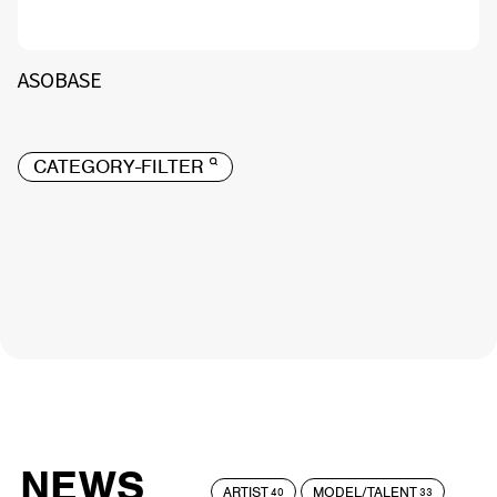
ASOBASE
CATEGORY-FILTER
NEWS
ARTIST
MODEL/TALENT
40
33