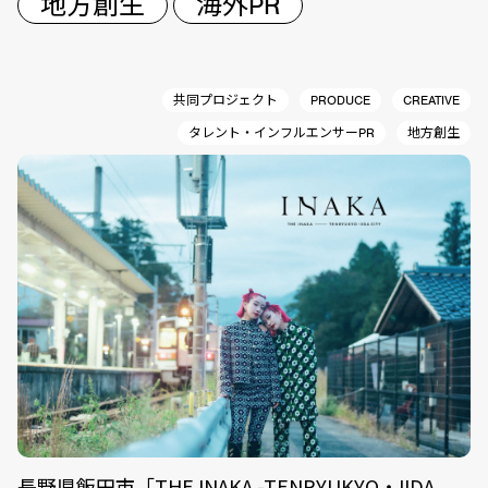
地方創生
海外PR
共同プロジェクト
PRODUCE
CREATIVE
タレント・インフルエンサーPR
地方創生
長野県飯田市「THE INAKA -TENRYUKYO・IIDA