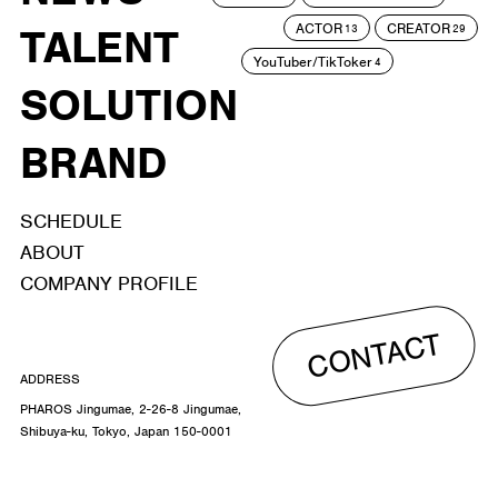
ACTOR
CREATOR
TALENT
13
29
YouTuber/TikToker
4
SOLUTION
BRAND
SCHEDULE
ABOUT
COMPANY PROFILE
CONTACT
ADDRESS
PHAROS Jingumae, 2-26-8 Jingumae,
Shibuya-ku, Tokyo, Japan 150-0001