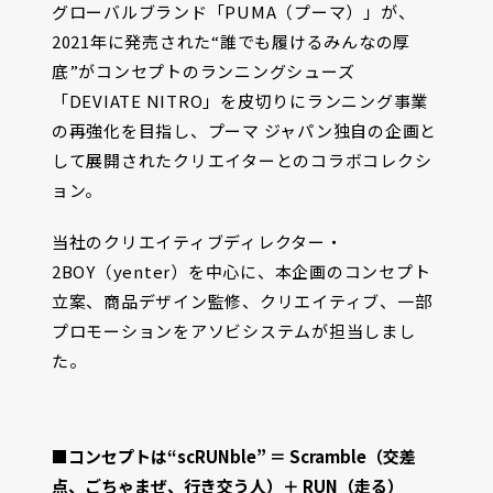
グローバルブランド「PUMA（プーマ）」が、
2021年に発売された“誰でも履けるみんなの厚
底”がコンセプトのランニングシューズ
「DEVIATE NITRO」を皮切りにランニング事業
の再強化を目指し、プーマ ジャパン独自の企画と
して展開されたクリエイターとのコラボコレクシ
ョン。
当社のクリエイティブディレクター・
2BOY（yenter）を中心に、本企画のコンセプト
立案、商品デザイン監修、クリエイティブ、一部
プロモーションをアソビシステムが担当しまし
た。
■コンセプトは“scRUNble” ＝ Scramble（交差
点、ごちゃまぜ、行き交う人）＋ RUN（走る）