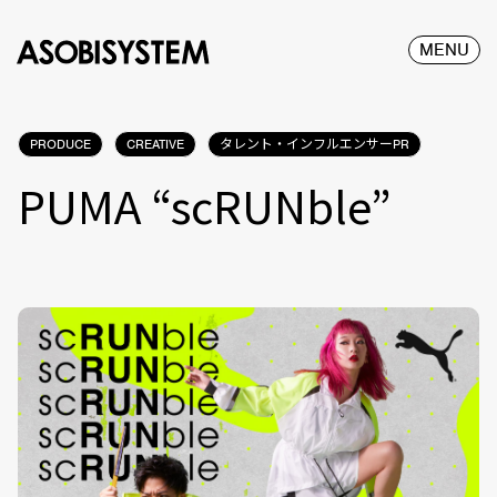
MENU
PRODUCE
CREATIVE
タレント・インフルエンサーPR
PUMA “scRUNble”