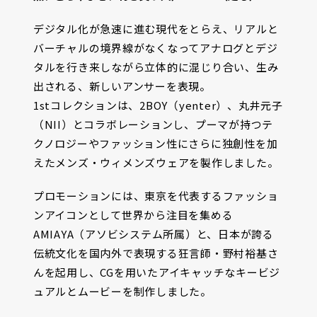
デジタル化が急速に進む現代をとらえ、リアルと
バーチャルの境界線がなくなってアナログとデジ
タルを行き来しながら立体的に混じり合い、生み
出される、新しいアンサーを表現。
1stコレクションは、2BOY（yenter）、丸井元子
（NII）とコラボレーションし、プーマが持つテ
クノロジーやファッション性にさらに独創性を加
えたメンズ・ウィメンズウェアを製作しました。
プロモーションには、東京を代表するファッショ
ンアイコンとして世界から注目を集める
AMIAYA（アソビシステム所属）と、日本が誇る
伝統文化を国内外で表現する狂言師・野村裕基さ
んを起用し、CGを用いたアイキャッチなキービジ
ュアルとムービーを制作しました。