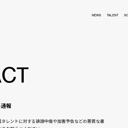
NEWS
TALENT
S
ACT
る通報
属タレントに対する誹謗中傷や加害予告などの悪質な書