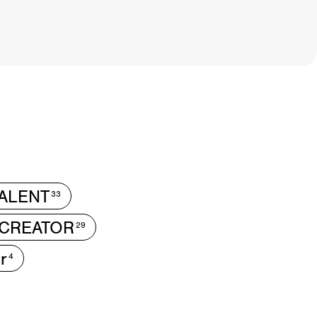
ALENT
33
CREATOR
29
r
4