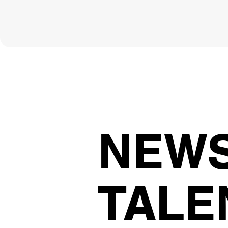
NEW
TALE