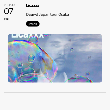
Licaxxx
2022.10
07
Dauwd Japan tour Osaka
FRI
EVENT