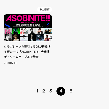
TALENT
クラブシーンを牽引するDJが集結す
る夢の一夜「ASOBINITE!!!」全出演
者・タイムテーブルを発表！！
2018.07.10
1
2
3
4
5