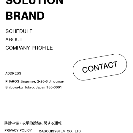
SOLUTION
BRAND
SCHEDULE
ABOUT
COMPANY PROFILE
CONTACT
ADDRESS
PHAROS Jingumae, 2-26-8 Jingumae,
Shibuya-ku, Tokyo, Japan 150-0001
誹謗中傷・攻撃的投稿に関する通報
PRIVACY POLICY
©ASOBISYSTEM CO., LTD