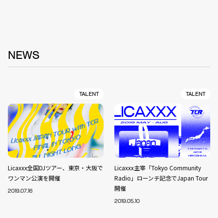
NEWS
TALENT
TALENT
Licaxxx全国DJツアー、東京・大阪で
Licaxxx主宰「Tokyo Community
ワンマン公演を開催
Radio」ローンチ記念でJapan Tour
開催
2019.07.16
2019.05.10