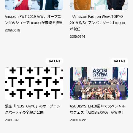
Amazon FWT 2019 A/W、オープニ
「Amazon Fashion Week TOKYO
ングのショーでLicaxxxが音楽を担当
2019 S/S」アンバサダーにLicaxxx
が就任
2019.03.19
2019.03.14
TALENT
TALENT
銀座「PLUSTOKYO」のオープニン
ASOBISYSTEM10周年でスペシャル
グパーティの全貌が公開
なフェス『ASOBIEXPO』が実現！
2018.11.07
2018.07.22