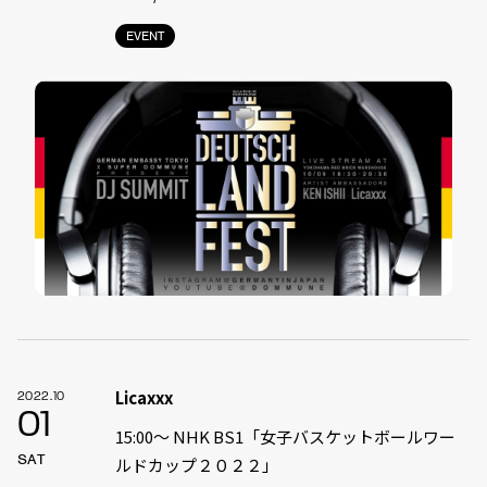
EVENT
Licaxxx
2022.10
01
15:00〜 NHK BS1「女子バスケットボールワー
SAT
ルドカップ２０２２」