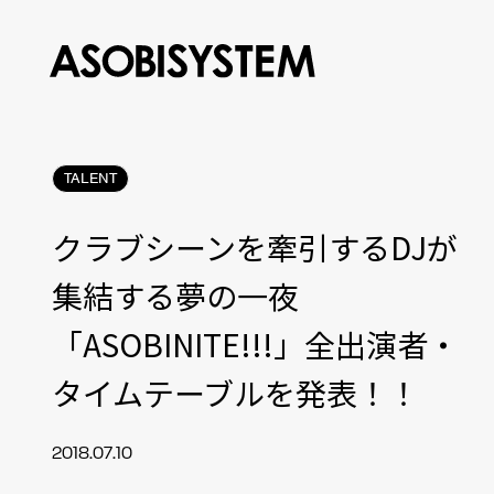
TALENT
クラブシーンを牽引するDJが
集結する夢の一夜
「ASOBINITE!!!」全出演者・
タイムテーブルを発表！！
2018.07.10