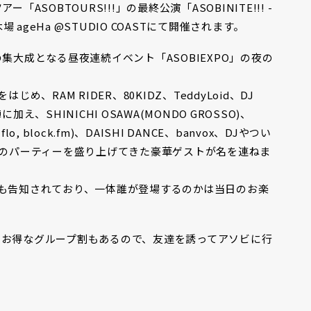
SOBTOURS!!!」の最終公演「ASOBINITE!!! -
新木場 ageHa @STUDIO COASTにて開催されます。
集大成となる昼夜連続イベント「ASOBIEXPO」の夜の
じめ、RAM RIDER、80KIDZ、TeddyLoid、DJ
え、SHINICHI OSAWA(MONDO GROSSO)、
-flo, block.fm)、DAISHI DANCE、banvox、DJやつい
社のパーティーを盛り上げてきた豪華ゲストが名を連ねま
出演も告知されており、一体誰が登場するのかは当日のお楽
。お得なグループ割もあるので、友達を誘ってアソビに行