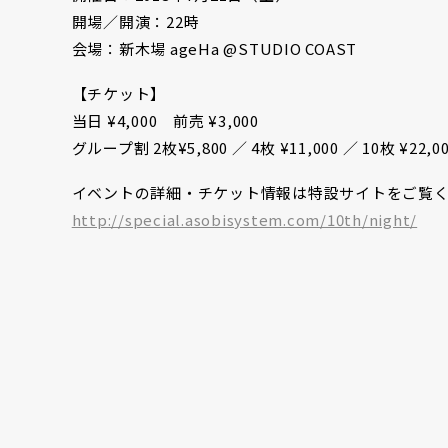
開場／開演：22時
会場：新木場 ageHa @STUDIO COAST
【チケット】
当日 ¥4,000 前売 ¥3,000
グループ割 2枚¥5,800 ／ 4枚 ¥11,000 ／ 10枚 ¥22,0
イベントの詳細・チケット情報は特設サイトをご覧
http://special.asobisystem.com/10th/night/