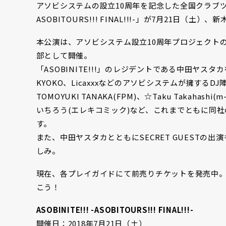
アソビシステムの設立10周年を記念した全国クラブツアー「A
ASOBITOURS!!! FINAL!!!-」が7月21日（土）、
本公演は、アソビシステム設立10周年プロジェクトの
部として開催。
「ASOBINITE!!!」のレジデントである中田ヤスタカをは
KYOKO、Licaxxxなどのアソビシステムが擁するDJ陣に加
TOMOYUKI TANAKA(FPM)、☆Taku Takahashi(m
いちろう(エレキコミック)など、これまでともに同
す。
また、中田ヤスタカとともにSECRET GUESTの
しみ。
現在、各プレイガイドにて前売りチケットを発売中
こう！
ASOBINITE!!! -ASOBITOURS!!! FINAL!!!-
開催日：2018年7月21日（土）