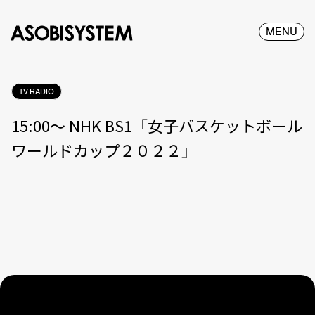
MENU
TV.RADIO
15:00〜 NHK BS1「女子バスケットボール
ワールドカップ２０２２」