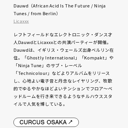
Dauwd（African Acid Is The Future / Ninja
Tunes / from Berlin）
Licaxxx
レフトフィールドなエレクトロニック・ダンス才
人DauwdとLicaxxxとの共演パーティーが開催。
Dauwdは、イギリス・ウェールズ出身ベルリン在
住。「Ghostly International」「Kompakt」や
「Ninja Tune」のサブ・レーベル
「Technicolour」などよりアルバムをリリース
し、心地よい電子音と丹念なレイヤリング、牧歌
的でゆるやかなほどよいテンションでフロア〜ベ
ッドルームを行き来できるようなチルハウススタ
イルで人気を博している。
CURCUS OSAKA