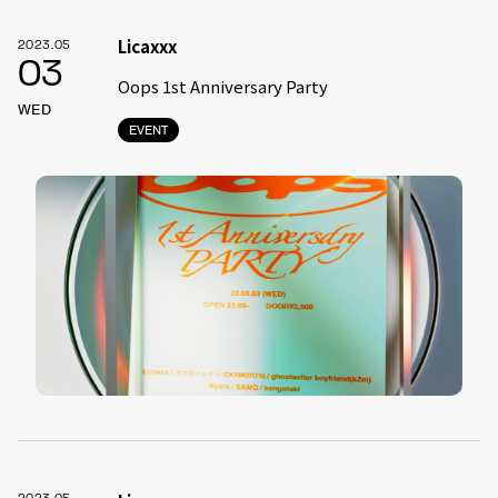
Licaxxx
2023.05
03
Oops 1st Anniversary Party
WED
EVENT