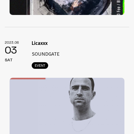
Licaxxx
2023.06
03
SOUNDGATE
SAT
EVENT