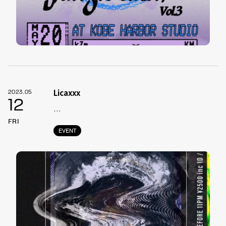
Licaxxx
2023.05
12
…
FRI
EVENT