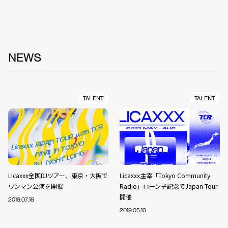
NEWS
TALENT
TALENT
Licaxxx全国DJツアー、東京・大阪で
Licaxxx主宰「Tokyo Community
ワンマン公演を開催
Radio」ローンチ記念でJapan Tour
開催
2019.07.16
2019.05.10