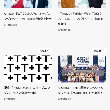
Amazon FWT 2019 A/W、オープニ
「Amazon Fashion Week TOKYO
ングのショーでLicaxxxが音楽を担当
2019 S/S」アンバサダーにLicaxxx
が就任
2019.03.19
2019.03.14
TALENT
TALENT
銀座「PLUSTOKYO」のオープニン
ASOBISYSTEM10周年でスペシャル
グパーティの全貌が公開
なフェス『ASOBIEXPO』が実現！
2018.11.07
2018.07.22