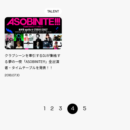
TALENT
クラブシーンを牽引するDJが集結す
る夢の一夜「ASOBINITE!!!」全出演
者・タイムテーブルを発表！！
2018.07.10
1
2
3
4
5