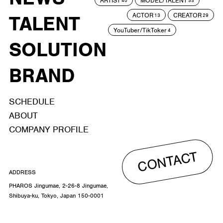
ARTIST
MODEL/TALENT
40
33
ACTOR
CREATOR
TALENT
13
29
YouTuber/TikToker
4
SOLUTION
BRAND
SCHEDULE
ABOUT
COMPANY PROFILE
CONTACT
ADDRESS
PHAROS Jingumae, 2-26-8 Jingumae,
Shibuya-ku, Tokyo, Japan 150-0001