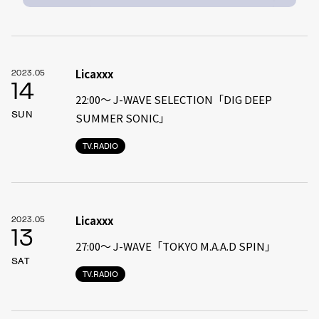
Licaxxx
2023.05
14
22:00〜 J-WAVE SELECTION「DIG DEEP
SUN
SUMMER SONIC」
TV.RADIO
Licaxxx
2023.05
13
27:00〜 J-WAVE「TOKYO M.A.A.D SPIN」
SAT
TV.RADIO