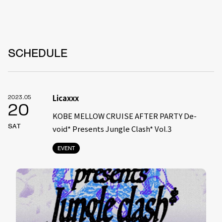
SCHEDULE
Licaxxx
2023.05
20
KOBE MELLOW CRUISE AFTER PARTY De-
SAT
void* Presents Jungle Clash* Vol.3
EVENT