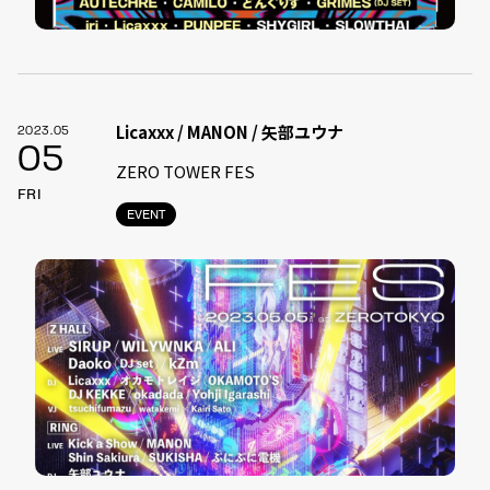
Licaxxx / MANON / 矢部ユウナ
2023.05
05
ZERO TOWER FES
FRI
EVENT