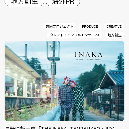
地方創生
海外PR
共同プロジェクト
PRODUCE
CREATIVE
タレント・インフルエンサーPR
地方創生
長野県飯田市「THE INAKA -TENRYUKYO・IIDA