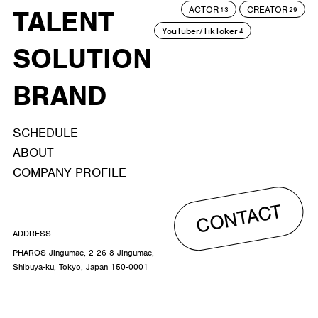
ACTOR
CREATOR
TALENT
13
29
YouTuber/TikToker
4
SOLUTION
BRAND
SCHEDULE
ABOUT
COMPANY PROFILE
CONTACT
ADDRESS
PHAROS Jingumae, 2-26-8 Jingumae,
Shibuya-ku, Tokyo, Japan 150-0001