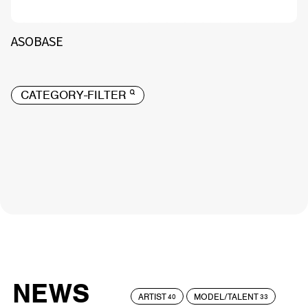
ASOBASE
CATEGORY-FILTER
NEWS
ARTIST
MODEL/TALENT
40
33