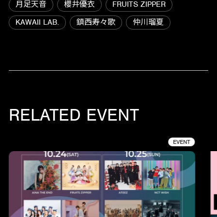
月足天音
櫻井優衣
FRUITS ZIPPER
KAWAII LAB.
鎮西寿々歌
仲川瑠夏
RELATED EVENT
EVENT