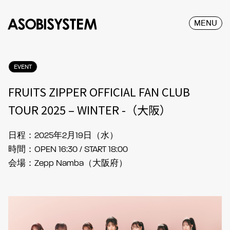
MENU
EVENT
FRUITS ZIPPER OFFICIAL FAN CLUB
TOUR 2025 – WINTER -（大阪）
日程：2025年2月19日（水）
時間：OPEN 16:30 / START 18:00
会場：Zepp Namba（大阪府）