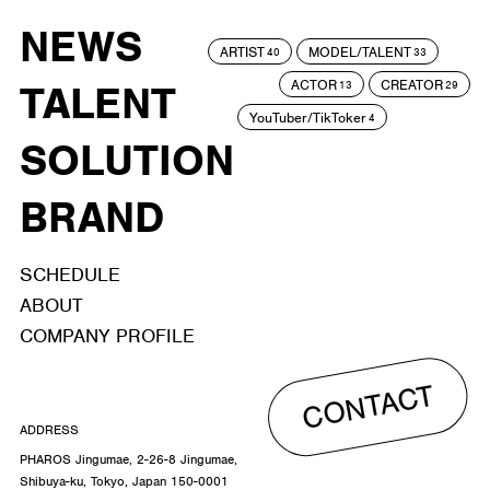
NEWS
ARTIST
MODEL/TALENT
40
33
ACTOR
CREATOR
TALENT
13
29
YouTuber/TikToker
4
SOLUTION
BRAND
SCHEDULE
ABOUT
COMPANY PROFILE
CONTACT
ADDRESS
PHAROS Jingumae, 2-26-8 Jingumae,
Shibuya-ku, Tokyo, Japan 150-0001