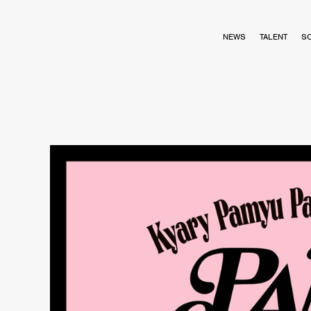
NEWS
TALENT
S