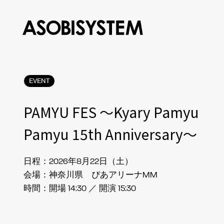
EVENT
PAMYU FES 〜Kyary Pamyu
Pamyu 15th Anniversary〜
日程：2026年8月22日（土）
会場：神奈川県 ぴあアリーナMM
時間：開場 14:30 ／ 開演 15:30