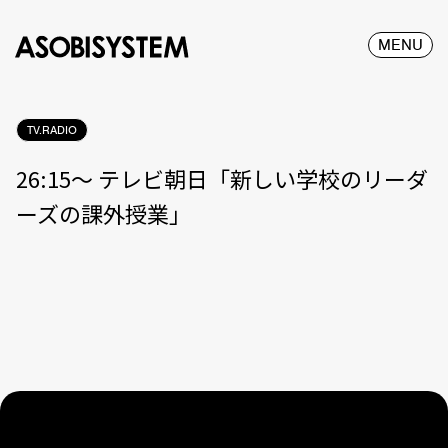
MENU
TV.RADIO
26:15〜 テレビ朝日「新しい学校のリーダ
ーズの課外授業」