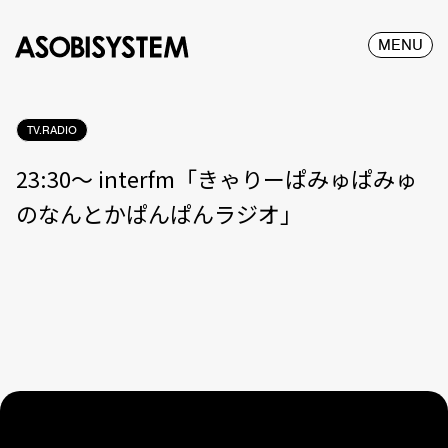
MENU
TV.RADIO
23:30〜 interfm「きゃりーぱみゅぱみゅ
のなんとかぱんぱんラジオ」