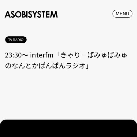
MENU
TV.RADIO
23:30〜 interfm「きゃりーぱみゅぱみゅ
のなんとかぱんぱんラジオ」