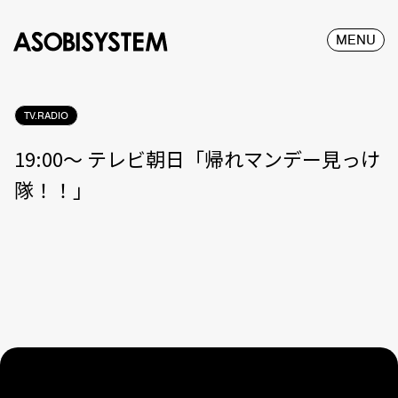
MENU
TV.RADIO
19:00〜 テレビ朝日「帰れマンデー見っけ
隊！！」