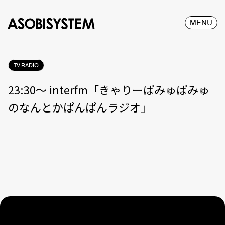
MENU
TV.RADIO
23:30〜 interfm「きゃりーぱみゅぱみゅ
のなんとかぱんぱんラジオ」