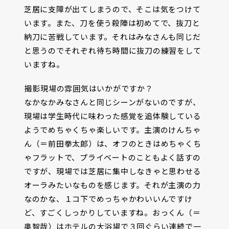
芝居に支障が出てしまうので、そこは気をつけて
います。また、刀を使う殺陣は初めてで、抜刀と
納刀に苦戦しています。それはみなさんも同じだ
と思うのでそれぞれ待ち時間に抜刀の練習をして
いますね。
――撮影現場の雰囲気はいかがですか？
なかなかみなさんと同じシーンがないのですが、
現場は学生時代に味わった感覚を追体験している
ようでめちゃくちゃ楽しいです。主演のけんちゃ
ん（＝前田拳太郎）は、オフのときはめちゃくち
ゃフラットで、プライベートのこともよく話すの
ですが、現場では芝居に集中しなきゃと思わせる
オーラみたいなものを感じます。それが主演の力
なのかな、１コ下でめっちゃかわいいんですけ
ど、すごくしっかりしていますね。おっくん（＝
奥智哉）はホテルの大浴場で３回ぐらい連続で一