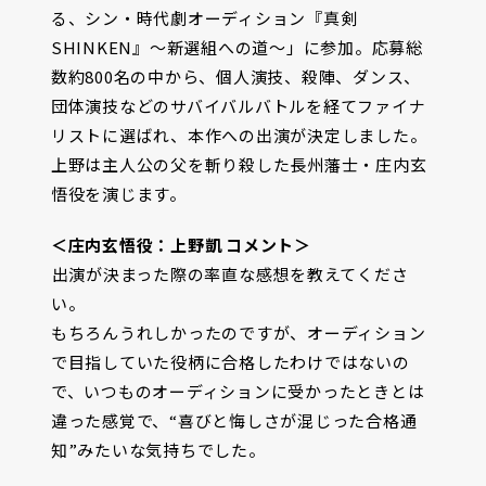
る、シン・時代劇オーディション『真剣
SHINKEN』～新選組への道～」に参加。応募総
数約800名の中から、個人演技、殺陣、ダンス、
団体演技などのサバイバルバトルを経てファイナ
リストに選ばれ、本作への出演が決定しました。
上野は主人公の父を斬り殺した長州藩士・庄内玄
悟役を演じます。
＜庄内玄悟役：上野凱 コメント＞
――出演が決まった際の率直な感想を教えてくださ
い。
もちろんうれしかったのですが、オーディション
で目指していた役柄に合格したわけではないの
で、いつものオーディションに受かったときとは
違った感覚で、“喜びと悔しさが混じった合格通
知”みたいな気持ちでした。