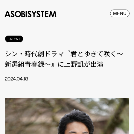
MENU
TALENT
シン・時代劇ドラマ『君とゆきて咲く～
新選組青春録～』に上野凱が出演
2024.04.18