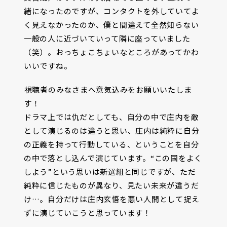
緒になったのですが、コンタクトを外していてよ
く見えなかったのか、僕と間違えて全然知らない
一般の人に近づいていって隣に座っていました
（笑）。おっちょこちょいなところがあってかわ
いいですね。
――視聴者のみなさまへ意気込みをお願いいたしま
す！
ドラマ上では仇だとしても、自分の中で庄内を敵
として演じるのは違うと思い、庄内は純粋に自分
の正義を持って行動している、ということを自分
の中で落とし込んで演じています。“この国をよく
しよう”という思いは新選組と同じですが、ただ
純粋に信じたものが異なり、見たい未来が違うだ
け…。自分だけは庄内玄悟を悪い人間として捉え
ずに演じていこうと思っています！