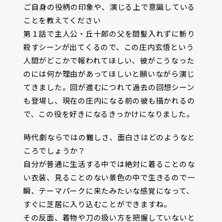
――ご自身の役柄の印象や、演じる上で意識している
ことを教えてください
第１話で主人公・丘十郎の父を間髪入れずに斬り
殺すシーンが出てくるので、この庄内玄悟という
人間がどこかで報われてほしい、彼がこうなった
のには何か理由があってほしいと願いながら演じ
てきました。回が進むにつれて過去の回想シーン
も登場し、現在の庄内になる前の彼も描かれるの
で、この役を好きになるきっかけになりました。
――時代劇ならではの難しさ、面白さはどのようなと
ころでしょうか？
自分が普通に生活する中では絶対に着ることのな
い衣装、見ることのない景色の中で生きるので一
瞬、テーマパークに来たみたいな感覚になって、
すぐに芝居に入り込むことができますね。
その反面、着物や刀の扱い方を把握していないと