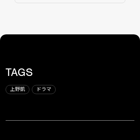
TAGS
上野凱
ドラマ