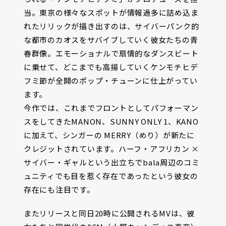
当。東京の様々なスポットが情報過多に詰め込ま
れたリリックが描き出すのは、サイバーパンク的
な都市のカオスをサバイブしていく彼女たちの青
春群像。エモーショナルで扇情的なダンスビート
に乗せて、どこまでも高揚していくケンモチヒデ
フミ節が全開のポップ・チューンに仕上がってい
ます。
今作では、これまでフロントとしてパフォーマン
スをしてきたMANON、SUNNY ONLY 1、KANO
に加えて、シンガーの MERRY（めり）が新たに
クレジットされています。ハーフ・アフリカン ×
サイバー・ギャルという出立ちでbala周辺のコミ
ュニティでも目を惹く存在であったという彼女の
存在にも注目です。
またリリースと同日20時に公開されるMVは、彼