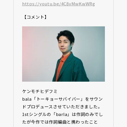
https://youtu.be/4C8vMwKwWRg
【コメント】
ケンモチヒデフミ
bala「トーキョーサバイバー」をサウン
ドプロデュースさせていただきました。
1stシングルの「barla」は作詞のみでし
たが今作では作詞編曲と携わったこと