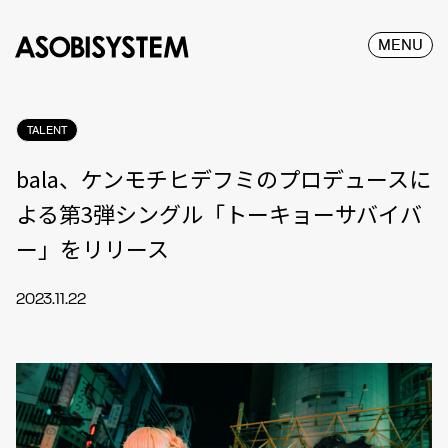
MENU
TALENT
bala、ケンモチヒデフミのプロデュースに
よる第3弾シングル「トーキョーサバイバ
ー」をリリース
2023.11.22