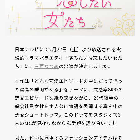
日本テレビにて2月27日（土）より放送される実
験的ドラマバラエティ「夢みたいな恋したい女た
ち」に、
三戸なつめ
の出演が決定しました。
本作は「どんな恋愛エピソードの中にだってきっ
と最高の瞬間がある」をテーマに、共感率80％の
恋愛エピソードを織り交ぜながら、20代後半の一
般会社員女性を主人公に物語を展開する真ん中の
恋愛ショートドラマ。このドラマをスタジオで3
人のMCが見守りながら恋愛観を語り合います。
また、作中に登場するファッションアイテムはそ