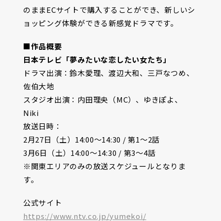
のままECサイトで購入することができ、新しいシ
ョッピング体験ができる新感覚ドラマです。
■作品概要
日本テレビ「夢みたいな恋したい女たち」
ドラマ出演：鈴木愛理、渡辺大和、三戸なつめ、
佐伯大地
スタジオ出演：内田理央（MC）、ゆきぽよ、
Niki
放送日時：
2月27日（土）14:00〜14:30 / 第1～2話
3月6日（土）14:00〜14:30 / 第3～4話
※関東エリアのみの放送スケジュールとなりま
す。
公式サイト
https://www.ntv.co.jp/yumekoi/