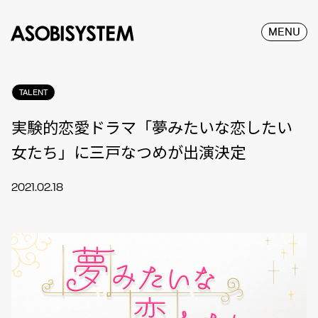
MENU
TALENT
実験的恋愛ドラマ「夢みたいな恋したい
女たち」に三戸なつめが出演決定
2021.02.18