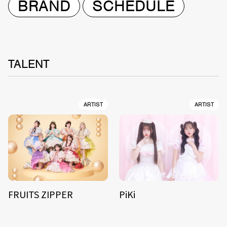
BRAND
SCHEDULE
TALENT
ARTIST
ARTIST
FRUITS ZIPPER
PiKi