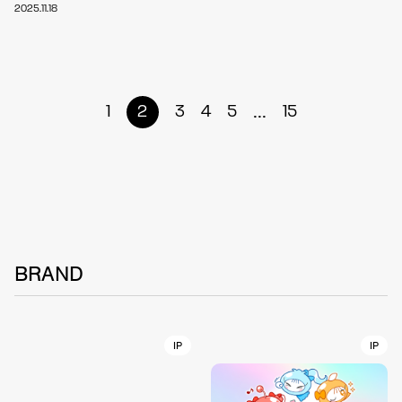
2025.11.18
...
1
2
3
4
5
15
BRAND
IP
IP