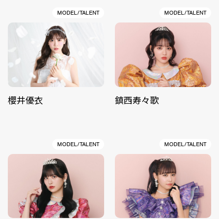
MODEL/TALENT
MODEL/TALENT
櫻井優衣
鎮西寿々歌
MODEL/TALENT
MODEL/TALENT