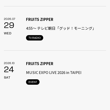
FRUITS ZIPPER
2026.07
29
4:55〜 テレビ朝日「グッド！モーニング」
WED
TV.RADIO
FRUITS ZIPPER
2026.10
24
MUSIC EXPO LIVE 2026 in TAIPEI
SAT
EVENT