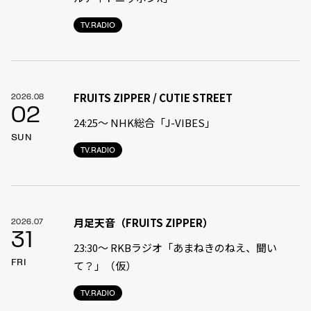
TV.RADIO
FRUITS ZIPPER / CUTIE STREET
2026.08
02
24:25〜 NHK総合「J-VIBES」
SUN
TV.RADIO
月足天音（FRUITS ZIPPER）
2026.07
31
23:30〜 RKBラジオ「あまねきのねえ、聞い
FRI
て？」（仮）
TV.RADIO