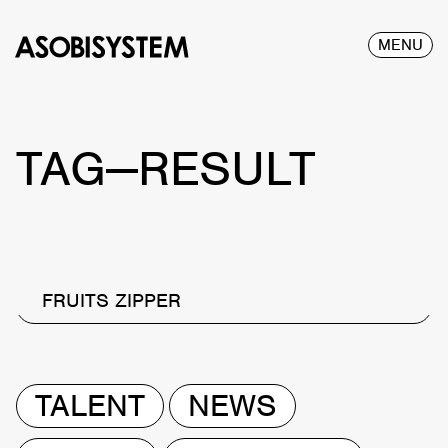
MENU
TAG—RESULT
FRUITS ZIPPER
TALENT
NEWS