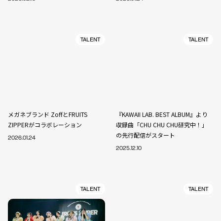
TALENT
TALENT
メガネブランド ZoffとFRUITS
『KAWAII LAB. BEST ALBUM』より
ZIPPERがコラボレーション
収録曲「CHU CHU CHU研究中！」
の先行配信がスタート
2026.01.24
2025.12.10
TALENT
TALENT