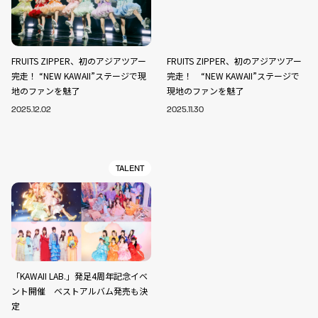
FRUITS ZIPPER、初のアジアツアー
FRUITS ZIPPER、初のアジアツアー
完走！ “NEW KAWAII”ステージで現
完走！ “NEW KAWAII”ステージで
地のファンを魅了
現地のファンを魅了
2025.12.02
2025.11.30
TALENT
「KAWAII LAB.」発足4周年記念イベ
ント開催 ベストアルバム発売も決
定