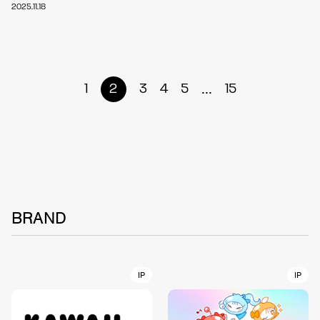
2025.11.18
...
1
2
3
4
5
15
BRAND
IP
IP