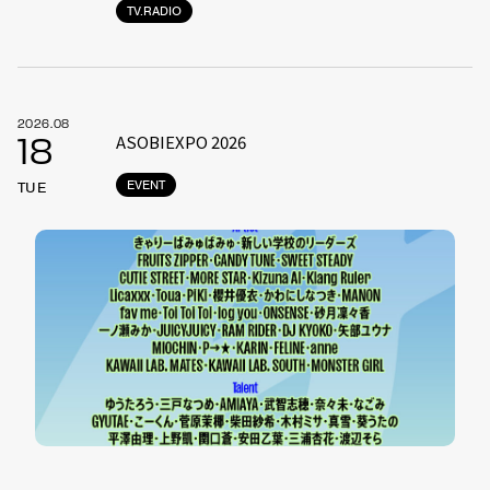
TV.RADIO
2026.08
ASOBIEXPO 2026
18
EVENT
TUE