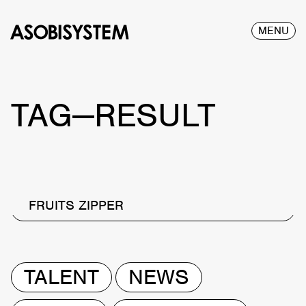
MENU
TAG—RESULT
FRUITS ZIPPER
TALENT
NEWS