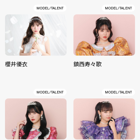
MODEL/TALENT
MODEL/TALENT
櫻井優衣
鎮西寿々歌
MODEL/TALENT
MODEL/TALENT