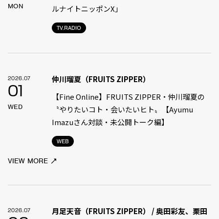
MON
ルナイトニッポンX」
TV.RADIO
仲川瑠夏（FRUITS ZIPPER）
2026.07
01
【Fine Online】FRUITS ZIPPER・仲川瑠夏の
WED
〝やりたいコト・会いたいヒト〟【Ayumu
Imazuさん対談・未公開トーク編】
WEB
VIEW MORE
月足天音（FRUITS ZIPPER） / 奥田彩友、栗田
2026.07