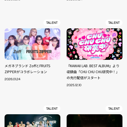
TALENT
TALENT
メガネブランド ZoffとFRUITS
『KAWAII LAB. BEST ALBUM』より
ZIPPERがコラボレーション
収録曲「CHU CHU CHU研究中！」
の先行配信がスタート
2026.01.24
2025.12.10
TALENT
TALENT