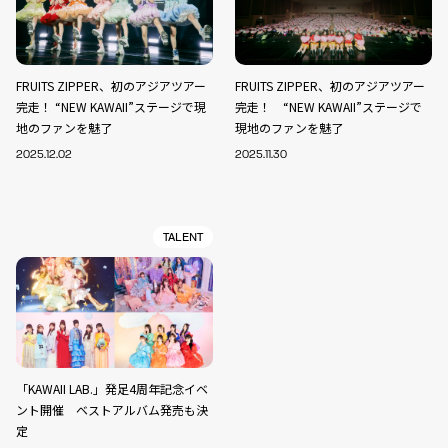
FRUITS ZIPPER、初のアジアツアー
FRUITS ZIPPER、初のアジアツアー
完走！ “NEW KAWAII”ステージで現
完走！ “NEW KAWAII”ステージで
地のファンを魅了
現地のファンを魅了
2025.12.02
2025.11.30
TALENT
「KAWAII LAB.」発足4周年記念イベ
ント開催 ベストアルバム発売も決
定