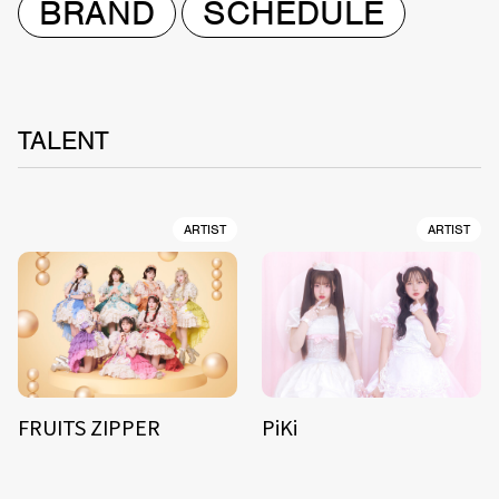
BRAND
SCHEDULE
TALENT
ARTIST
ARTIST
FRUITS ZIPPER
PiKi