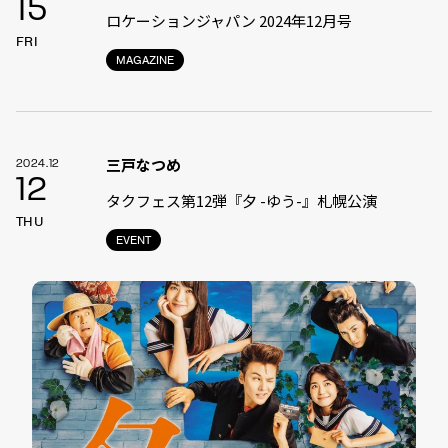
15
ロケーションジャパン 2024年12月号
FRI
MAGAZINE
三戸なつめ
2024.12
12
タクフェス第12弾『夕 -ゆう-』札幌公演
THU
EVENT