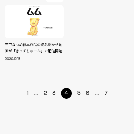
三戸なつめ絵本作品の読み聞かせ動
画が「きっずちゅーぶ」で配信開始
2020.12.15
...
...
1
2
3
4
5
6
7