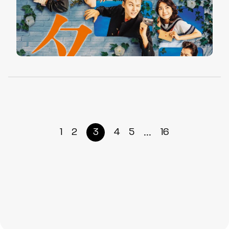
...
1
2
3
4
5
16