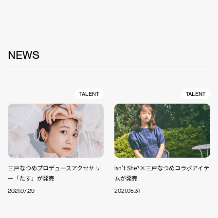
NEWS
TALENT
TALENT
三戸なつめプロデュースアクセサリ
Isn’t She?×三戸なつめコラボアイテ
ー「たす」が発売
ムが発売
2021.07.29
2021.05.31