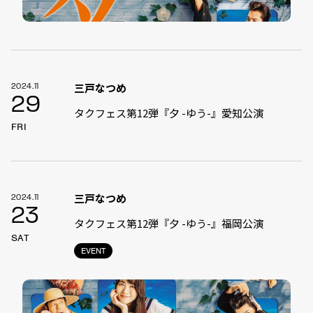
三戸なつめ
2024.11
29
タクフェス第12弾『夕 -ゆう-』愛知公演
FRI
三戸なつめ
2024.11
23
タクフェス第12弾『夕 -ゆう-』福岡公演
SAT
EVENT