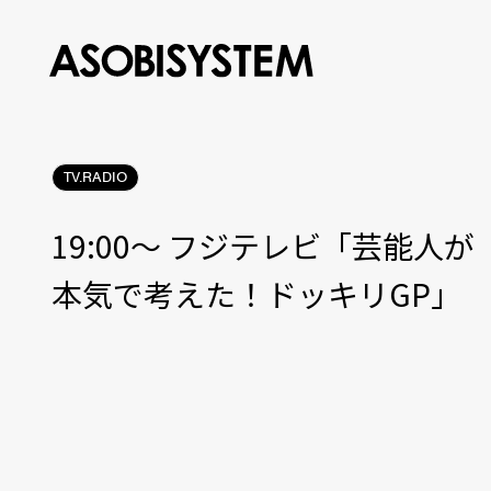
TV.RADIO
19:00〜 フジテレビ「芸能人が
本気で考えた！ドッキリGP」