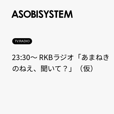
TV.RADIO
23:30〜 RKBラジオ「あまねき
のねえ、聞いて？」（仮）