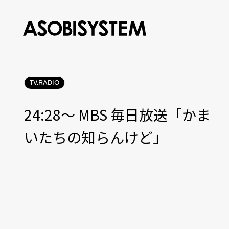
TV.RADIO
24:28〜 MBS 毎日放送「かま
いたちの知らんけど」