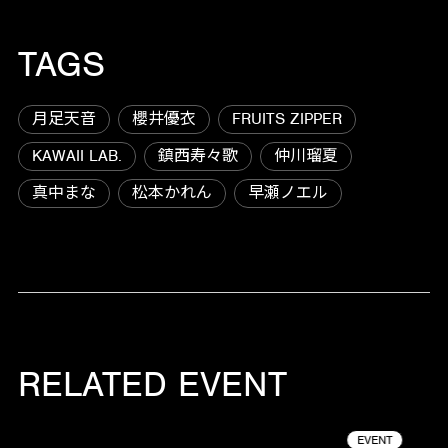
TAGS
月足天音
櫻井優衣
FRUITS ZIPPER
KAWAII LAB.
鎮西寿々歌
仲川瑠夏
真中まな
松本かれん
早瀬ノエル
RELATED EVENT
EVENT