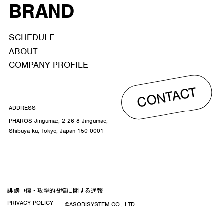
BRAND
SCHEDULE
ABOUT
COMPANY PROFILE
CONTACT
ADDRESS
PHAROS Jingumae, 2-26-8 Jingumae,
Shibuya-ku, Tokyo, Japan 150-0001
誹謗中傷・攻撃的投稿に関する通報
PRIVACY POLICY
©ASOBISYSTEM CO., LTD