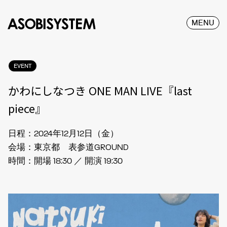
MENU
EVENT
かわにしなつき ONE MAN LIVE『last
piece』
日程：2024年12月12日（金）
会場：東京都 表参道GROUND
時間：開場 18:30 ／ 開演 19:30