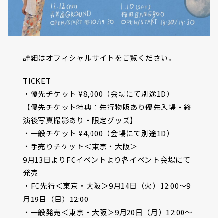
詳細はオフィシャルサイトをご覧ください。
TICKET
・優先チケット ¥8,000（会場にて別途1D）
【優先チケット特典：先行物販あり優先入場・終
演後写真撮影あり・限定グッズ】
・一般チケット ¥4,000（会場にて別途1D）
・手売りチケット＜東京・大阪＞
9月13日よりFCイベントより各イベント会場にて
発売
・FC先行＜東京・大阪＞9月14日（火）12:00〜9
月19日（日）12:00
・一般発売＜東京・大阪＞9月20日（月）12:00〜