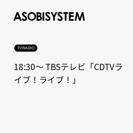
TV.RADIO
18:30〜 TBSテレビ「CDTVラ
イブ！ライブ！」