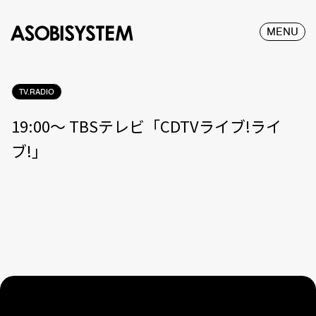
MENU
TV.RADIO
19:00〜 TBSテレビ「CDTVライブ!ライ
ブ!」