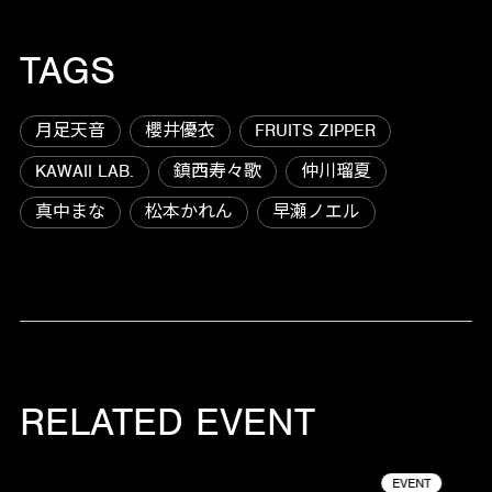
TAGS
月足天音
櫻井優衣
FRUITS ZIPPER
KAWAII LAB.
鎮西寿々歌
仲川瑠夏
真中まな
松本かれん
早瀬ノエル
RELATED EVENT
EVENT