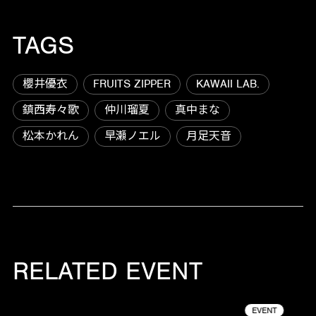
TAGS
櫻井優衣
FRUITS ZIPPER
KAWAII LAB.
鎮西寿々歌
仲川瑠夏
真中まな
松本かれん
早瀬ノエル
月足天音
RELATED EVENT
EVENT