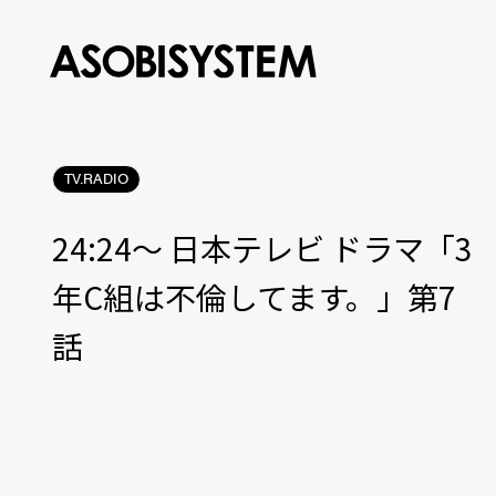
TV.RADIO
24:24〜 日本テレビ ドラマ「3
年C組は不倫してます。」第7
話