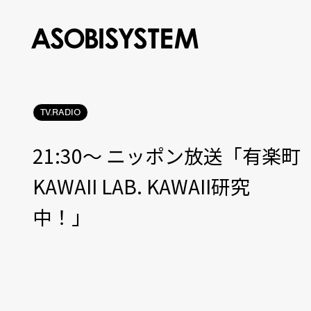
TV.RADIO
21:30〜 ニッポン放送「有楽町
KAWAII LAB. KAWAII研究
中！」