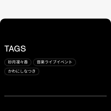
TAGS
砂月凜々香
音楽ライブイベント
かわにしなつき