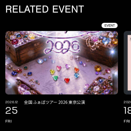
RELATED EVENT
EVENT
全国 ふぁぼツアー 2026 東京公演
2026.12
202
25
1
FRI
FRI