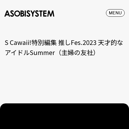
MENU
S Cawaii!特別編集 推しFes.2023 天才的な
アイドルSummer（主婦の友社）