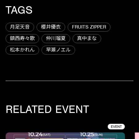
TAGS
月足天音
櫻井優衣
FRUITS ZIPPER
鎮西寿々歌
仲川瑠夏
真中まな
松本かれん
早瀬ノエル
RELATED EVENT
EVENT