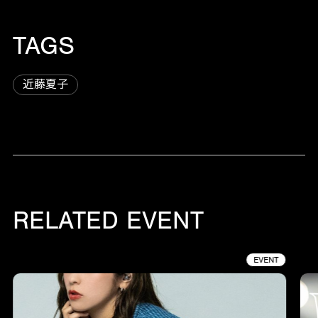
TAGS
近藤夏子
RELATED EVENT
EVENT