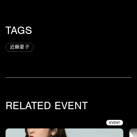
TAGS
近藤夏子
RELATED EVENT
EVENT