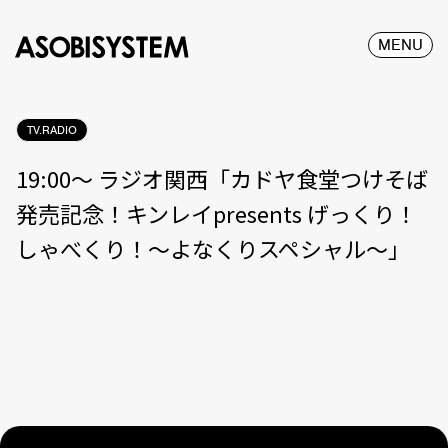
MENU
TV.RADIO
19:00〜 ラジオ関西「カドヤ食堂つけそば
発売記念！キンレイpresents げっくり！
しゃべくり！〜よなくりスペシャル〜」