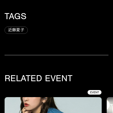
TAGS
近藤夏子
RELATED EVENT
EVENT