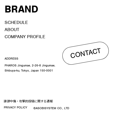
BRAND
SCHEDULE
ABOUT
COMPANY PROFILE
CONTACT
ADDRESS
PHAROS Jingumae, 2-26-8 Jingumae,
Shibuya-ku, Tokyo, Japan 150-0001
誹謗中傷・攻撃的投稿に関する通報
PRIVACY POLICY
©ASOBISYSTEM CO., LTD