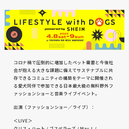
コロナ禍で圧倒的に増加したペット需要と今後社
会が抱える大きな課題に備えてサステナブルに共
存できるコミュニティの構築をテーマに開催され
る愛犬同伴で参加できる日本最大級の無料野外フ
ァッションショーと音楽ライブイベント。
出演（ファッションショー／ライブ）：
＜LIVE＞
クリス・ハート / ゴスペラーズ / May J. /