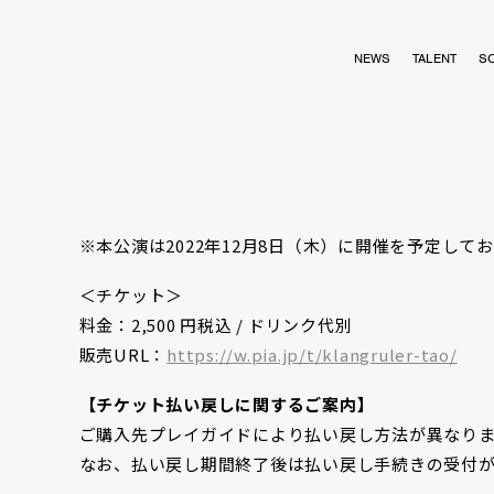
NEWS
TALENT
S
※本公演は2022年12月8日（木）に開催を予定し
＜チケット＞
料金：2,500 円税込 / ドリンク代別
販売URL：
https://w.pia.jp/t/klangruler-tao/
【チケット払い戻しに関するご案内】
ご購入先プレイガイドにより払い戻し方法が異なり
なお、払い戻し期間終了後は払い戻し手続きの受付