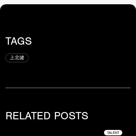
TAGS
上北健
RELATED POSTS
TALENT