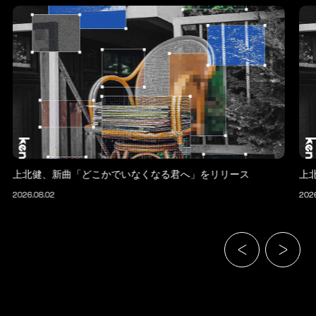
上北健、新曲「どこかでいなくなる君へ」をリリース
上
2026.08.02
2026