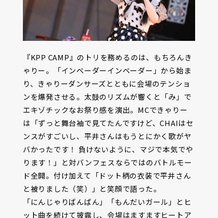
『KPP CAMP』のトリを務めるのは、もちろんき
ゃりー。「インベーダーインベーダー」から始ま
り、きゃりーダンサーズとともに会場のテンショ
ンを爆発させる。太鼓のリズムが響くと「み」で
エキゾチックなお祭り感を演出。MCできゃりー
は「ずっと舞台袖で見てたんですけど、CHAIはセ
ンスがすごいし、平井さんはもうとにかく歌がヤ
バかったです！ 負けないように、マジで本気でや
ります！」と対バンフェスならではのバトルモー
ド全開。付け加えて「ドット柄の衣装で平井さん
と被りました（笑）」と笑顔で語った。
「にんじゃりばんばん」「もんだいガール」とヒ
ット曲を続けて披露し、会場はますますヒートア