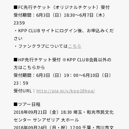
■FC先行チケット（オリジナルチケット）受付
受付期間：6月3日（日）18:30〜6月7日（木）
23:59
・KPP CLUB サイトにログイン後、お申込みくだ
さい
・ファンクラブについては
こちら
■HP先行チケット受付 ※KPP CLUB会員以外の
方はこちらから
受付期間：6月3日（日）19：00〜6月10日（日）
23：59
受付URL：
http://pia.jp/v/kpp18hpa/
■ツアー日程
2018年09月21日（金）18:30 埼玉・和光市民文化
センター サンアゼリア 大ホール
2018年09月24日（月・祝）17:00 千葉・市川市文