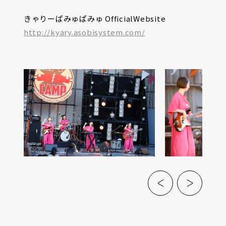
きゃりーぱみゅぱみゅ OfficialWebsite
http://kyary.asobisystem.com/