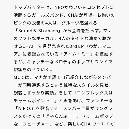
トップバッターは、NEOかわいいをコンセプトに
活躍するガールズバンド、CHAIが登場。お揃いの
ピンクの衣装の4人は、グルーヴ感溢れる
「Sound & Stomach」から会場を揺らす。マナ
のソフトなボーカル、4人のタイトな演奏で聴か
せるCHAI。先月発売された3rd EP『わがまマニ
ア』に収録されている「アイム・ミー」を披露す
ると、キャッチーなメロディのポップサウンドで
観客をのせていく。
MCでは、マナが英語で自己紹介しながらメンバ
ーが同時通訳するという独特なスタイルを見せ、
観客もすっかり笑顔。そして「コンプレックスは
チャームポイント！」と声をあげ、ファンキーな
「N.E.O.」を歌唱する。メンバー全員がサングラ
スをかけての「ぎゃらんぶー」、ドリームポップ
な「フューチャー」など、楽しいCHAIワールドが