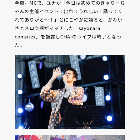
全開。MCで、ユナが「今日は初めてのきゃりーち
ゃんの主催イベントに出れてうれしい！誘ってく
れてありがと〜！」とにこやかに語ると、かわい
さとメロウ感がマッチした「sayonara
complex」を披露しCHAIのライブは終了となっ
た。