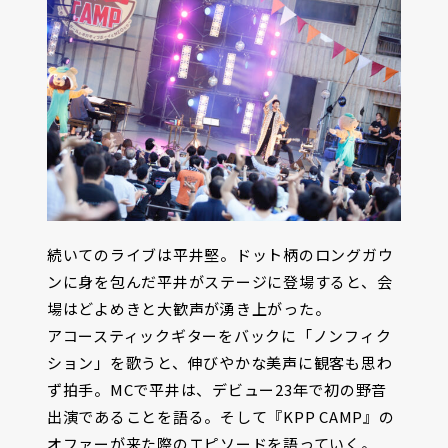
続いてのライブは平井堅。ドット柄のロングガウ
ンに身を包んだ平井がステージに登場すると、会
場はどよめきと大歓声が湧き上がった。
アコースティックギターをバックに「ノンフィク
ション」を歌うと、伸びやかな美声に観客も思わ
ず拍手。MCで平井は、デビュー23年で初の野音
出演であることを語る。そして『KPP CAMP』の
オファーが来た際のエピソードを語っていく。