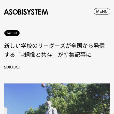
MENU
TALENT
新しい学校のリーダーズが全国から発信
する「#銅像と共存」が特集記事に
2018.05.11