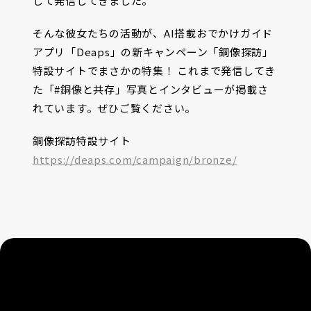
して発信してきました。
そんな彼女たちの活動が、AI搭載おでかけガイド
アプリ「Deaps」の新キャンペーン「銅像探訪」
特設サイトでまさかの特集！ これまで発信してき
た「#銅像と共存」写真とインタビューが掲載さ
れています。ぜひご覧ください。
銅像探訪特設サイト
https://deaps.com/campaign/bronze/