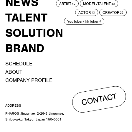
NEWS
ARTIST
MODEL/TALENT
40
33
ACTOR
CREATOR
TALENT
13
29
YouTuber/TikToker
4
SOLUTION
BRAND
SCHEDULE
ABOUT
COMPANY PROFILE
CONTACT
ADDRESS
PHAROS Jingumae, 2-26-8 Jingumae,
Shibuya-ku, Tokyo, Japan 150-0001