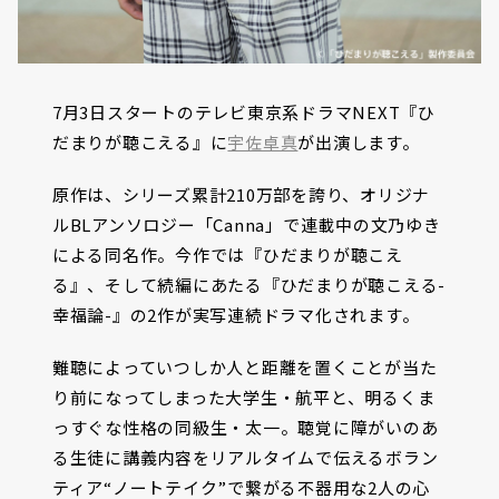
7月3日スタートのテレビ東京系ドラマNEXT『ひ
だまりが聴こえる』に
宇佐卓真
が出演します。
原作は、シリーズ累計210万部を誇り、オリジナ
ルBLアンソロジー「Canna」で連載中の文乃ゆき
による同名作。今作では『ひだまりが聴こえ
る』、そして続編にあたる『ひだまりが聴こえる-
幸福論-』の2作が実写連続ドラマ化されます。
難聴によっていつしか人と距離を置くことが当た
り前になってしまった大学生・航平と、明るくま
っすぐな性格の同級生・太一。聴覚に障がいのあ
る生徒に講義内容をリアルタイムで伝えるボラン
ティア“ノートテイク”で繋がる不器用な2人の心