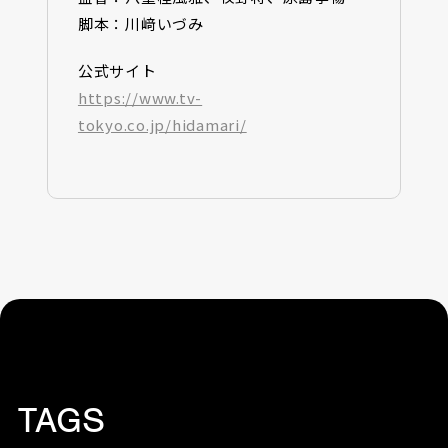
脚本：川﨑いづみ
公式サイト
https://www.tv-
tokyo.co.jp/hidamari/
TAGS