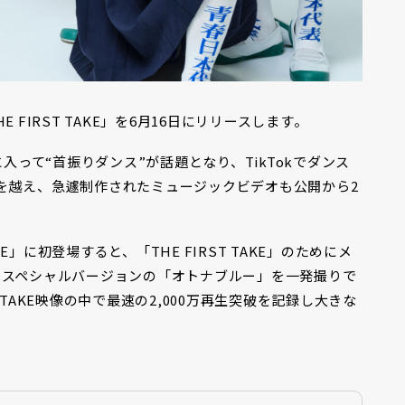
HE FIRST TAKE」を6月16日にリリースします。
入って“首振りダンス”が話題となり、TikTokでダンス
億回を越え、急遽制作されたミュージックビデオも公開から2
AKE」に初登場すると、「THE FIRST TAKE」のためにメ
たスペシャルバージョンの「オトナブルー」を一発撮りで
T TAKE映像の中で最速の2,000万再生突破を記録し大きな