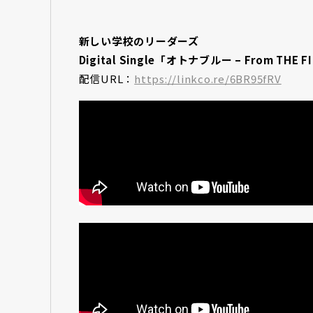
新しい学校のリーダーズ
Digital Single「オトナブルー – From THE F
配信URL：
https://linkco.re/6BR95fRV