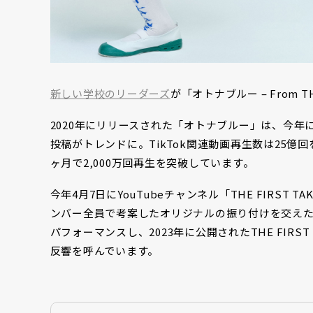
新しい学校のリーダーズ
が「オトナブルー – From T
2020年にリリースされた「オトナブルー」は、今年に
投稿がトレンドに。TikTok関連動画再生数は25
ヶ月で2,000万回再生を突破しています。
今年4月7日にYouTubeチャンネル「THE FIRST T
ンバー全員で考案したオリジナルの振り付けを交え
パフォーマンスし、2023年に公開されたTHE FIRS
反響を呼んでいます。