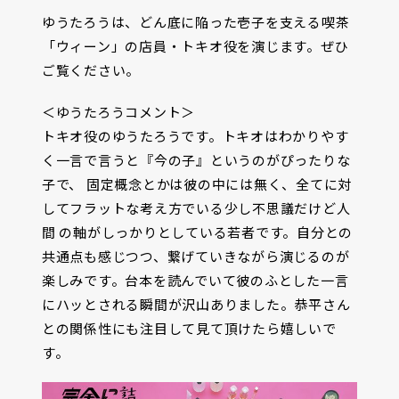
ゆうたろうは、どん底に陥った壱子を支える喫茶
「ウィーン」の店員・トキオ役を演じます。ぜひ
ご覧ください。
＜ゆうたろうコメント＞
トキオ役のゆうたろうです。トキオはわかりやす
く一言で言うと『今の子』というのがぴったりな
子で、 固定概念とかは彼の中には無く、全てに対
してフラットな考え方でいる少し不思議だけど人
間 の軸がしっかりとしている若者です。自分との
共通点も感じつつ、繋げていきながら演じるのが
楽しみです。台本を読んでいて彼のふとした一言
にハッとされる瞬間が沢山ありました。恭平さん
との関係性にも注目して見て頂けたら嬉しいで
す。