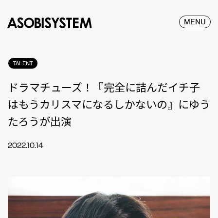
MENU
TALENT
ドラマチューズ！『完全に詰んだイチ子
はもうカリスマになるしかないの』にゆう
たろうが出演
2022.10.14