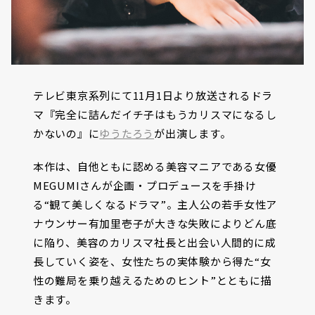
テレビ東京系列にて11月1日より放送されるドラ
マ『完全に詰んだイチ子はもうカリスマになるし
かないの』に
ゆうたろう
が出演します。
本作は、自他ともに認める美容マニアである女優
MEGUMIさんが企画・プロデュースを手掛け
る“観て美しくなるドラマ”。主人公の若手女性ア
ナウンサー有加里壱子が大きな失敗によりどん底
に陥り、美容のカリスマ社長と出会い人間的に成
長していく姿を、女性たちの実体験から得た“女
性の難局を乗り越えるためのヒント”とともに描
きます。