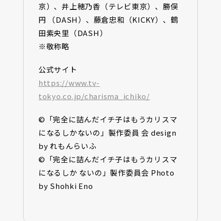
京）、井上穂乃香（テレビ東京）、勝俣
円 （DASH）、藤倉忠和（KICKY）、鶴
田紫央里（DASH）
※敬称略
公式サイト
https://www.tv-
tokyo.co.jp/charisma_ichiko/
©「完全に詰んだイチ子はもうカリスマ
になるしかないの」製作委員 会 design
by れもんらいふ
©「完全に詰んだイチ子はもうカリスマ
になるしか ないの」製作委員会 Photo
by Shohki Eno