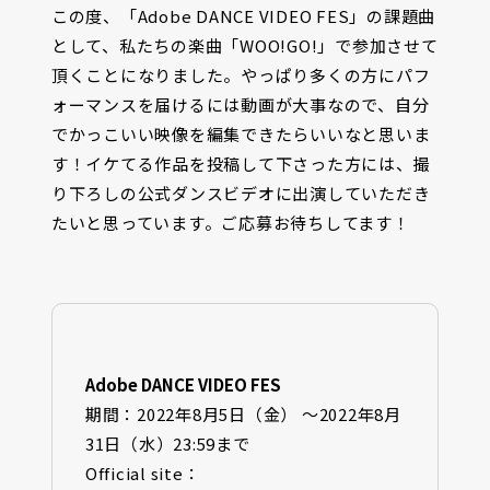
この度、「Adobe DANCE VIDEO FES」の課題曲
として、私たちの楽曲「WOO!GO!」で参加させて
頂くことになりました。やっぱり多くの方にパフ
ォーマンスを届けるには動画が大事なので、自分
でかっこいい映像を編集できたらいいなと思いま
す！イケてる作品を投稿して下さった方には、撮
り下ろしの公式ダンスビデオに出演していただき
たいと思っています。ご応募お待ちしてます！
Adobe DANCE VIDEO FES
期間：
2022
年
8
月
5
日（金） ～2022年
8
月
31
日（水）
23:59
まで
Official site
：