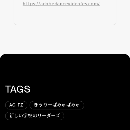
https://adobedancevideofes.com/
TAGS
AG_FZ
きゃりーぱみゅぱみゅ
新しい学校のリーダーズ