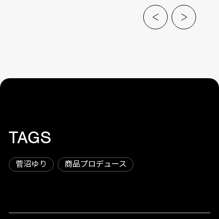
TAGS
菅沼ゆり
商品プロデュース