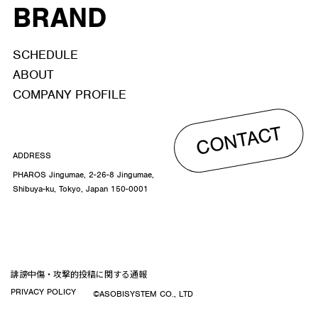
BRAND
SCHEDULE
ABOUT
COMPANY PROFILE
CONTACT
ADDRESS
PHAROS Jingumae, 2-26-8 Jingumae,
Shibuya-ku, Tokyo, Japan 150-0001
誹謗中傷・攻撃的投稿に関する通報
PRIVACY POLICY
©ASOBISYSTEM CO., LTD