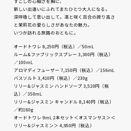
すこしの心細さを胸に、
新しい出逢いにふれてまたひとつ大人になる。
深呼吸して思い出して。凛と咲く百合の誇り高さ
と茉莉花の愛らしさがあなたの魅力。
いつか訪れる旅路のおともに。
オードトワレ 8,250円（税込）／50mL
ルーム&ファブリックスプレー 3,300円（税込）
／100mL
アロマディフューザー 7,150円（税込）／156mL
バスソルト 3,410円（税込）／230g
リリー&ジャスミン ハンドソープ 3,520円（税
込）／350mL
リリー&ジャスミン キャンドル 8,140円（税込）
／約180g
オードトワレ 9mL 2本セット＜オスマンサス＞＜
リリー&ジャスミン＞ 4,950円（税込）