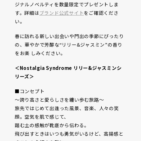
ジナルノベルティを数量限定でプレゼントしま
す。詳細は
ブランド公式サイト
をご確認くださ
い。
春に訪れる新しい出会いや門出の季節にぴったり
の、華やかで芳醇な“リリー&ジャスミン”の香り
をお楽 しみください。
＜Nostalgia Syndrome リリー&ジャスミンシ
リーズ＞
■コンセプト
〜誇り高さと愛らしさを纏い歩む旅路〜
旅先ではじめて出逢った風景、音楽、人々の笑
顔。空気を肌で感じて、
踏む土の感触が靴底から伝わる。
飛び出すときはいつも勇気がいるけど、高揚感と