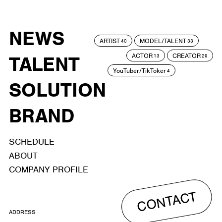
NEWS
ARTIST
MODEL/TALENT
40
33
ACTOR
CREATOR
TALENT
13
29
YouTuber/TikToker
4
SOLUTION
BRAND
SCHEDULE
ABOUT
COMPANY PROFILE
CONTACT
ADDRESS