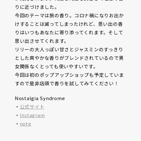
りに近づけました。
今回のテーマは旅の香り。コロナ禍になりお出か
けすることは減ってしまったけれど、思い出の香
りはいつもあなたに寄り添ってくれます。そして
思い出させてくれます。
リリーの大人っぽい甘さとジャスミンのすっきり
とした爽やかな香りがブレンドされているので男
女関係なくとっても使いやすいです。
今回は初のポップアップショップも予定していま
すので是非店頭で香りを試してみてください！
Nostalgia Syndrome
・
公式サイト
・
Instagram
・
note