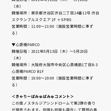
（水）
開催場所：東京都渋谷区渋谷二丁目24番12号 渋谷
スクランブルスクエア 2F ＋SPBS
営業時間：11:00〜21:00（施設営業時間に準ず
る）
▼心斎橋PARCO
開催日程：2021年5月13日（木）〜5月20日
（木）
開催場所：大阪府大阪市中央区心斎橋筋1丁目8-3
心斎橋PARCO B1F
営業時間：10:00～20:00（施設営業時間に準ず
る）
＜きゃりーぱみゅぱみゅコメント＞
この度ノスタルジアシンドロームで第2弾の香り
が発売されます。何度も何度も調合して理想の香