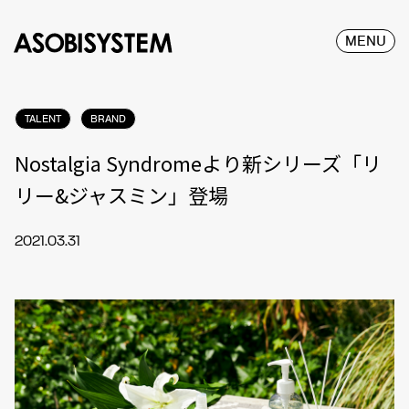
MENU
TALENT
BRAND
Nostalgia Syndromeより新シリーズ「リ
リー&ジャスミン」登場
2021.03.31