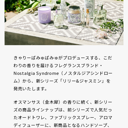
きゃりーぱみゅぱみゅがプロデュースする、こだ
わりの香りを届けるフレグランスブランド・
Nostalgia Syndrome（ノスタルジアシンドロー
ム）から、新シリーズ「リリー&ジャスミン」を
発売いたします。
オスマンサス（金木犀）の香りに続く、新シリー
ズの商品ラインナップは、前シリーズで人気だっ
たオードトワレ、ファブリックスプレー、アロマ
ディフューザーに、新商品となるハンドソープ、