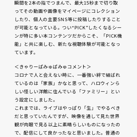
瞬間を2本の指でつまんで、最大15秒まで切り取
ってその動画や画像をマイページにコレクション
したり、個人の主要SNS等に投稿したりすること
が可能となっている。つい“PICK”したくなるシー
ンが特に多い本コンテンツだからこそ、「PICK機
能」と共に楽しむ、新たな視聴体験が可能となっ
ています。
＜きゃりーぱみゅぱみゅコメント＞
コロナで人と会えない時に、一番強い絆で結ばれ
ているのは「家族」かなと思って、ハロウィンら
しい怪しい洋館に住んでいる「ファミリー」とい
う設定にしました。
これまでは、ライブはやっぱり「生」でやるべき
だと思っていたんですが、映像を通して見た世界
観が肉眼で見る以上に素晴らしいものになったの
で、配信にして良かったなと思いました。普通の