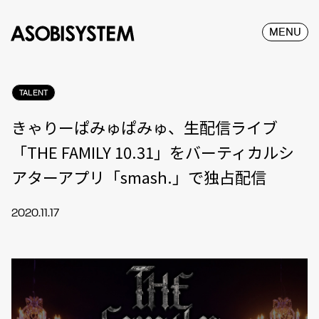
MENU
TALENT
きゃりーぱみゅぱみゅ、生配信ライブ
「THE FAMILY 10.31」をバーティカルシ
アターアプリ「smash.」で独占配信
2020.11.17