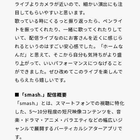
ライブよりカメラが近いので、細かい演出にも注
目してもらいやすいと思います。
歌っている時にくるっと振り返ったら、ペンライ
トを振ってくれたり、一緒に歌ってくれたりして
いて、配信ライブなのにお客さんを近くに感じら
れるというのはすごい安心感でした。「ホームな
んだ」と思えて、そこから自分も気持ちがより盛
り上がって、いいパフォーマンスにつなげること
ができました。ぜひ改めてこのライブを楽しんで
もらえたら嬉しいです。
■「smash.」配信概要
「smash.」とは、スマートフォンでの視聴に特化
した、5～10分程度の短尺映像コンテンツを、音
楽・ドラマ・アニメ・バラエティなどの幅広いジ
ャンルで展開するバーティカルシアターアプリで
す。