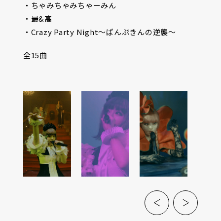
・ちゃみちゃみちゃーみん
・最&高
・Crazy Party Night〜ぱんぷきんの逆襲〜
全15曲