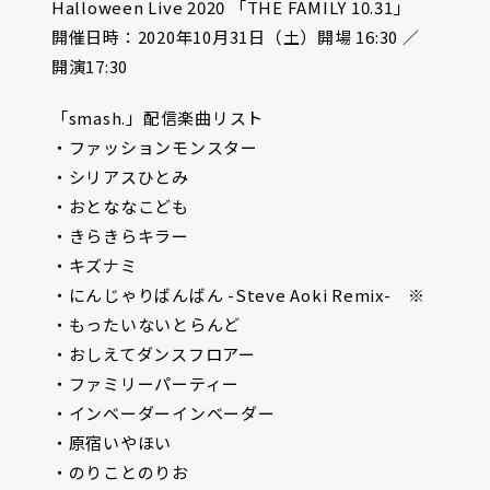
Halloween Live 2020 「THE FAMILY 10.31」
開催日時：2020年10月31日（土）開場 16:30 ／
開演17:30
「smash.」配信楽曲リスト
・ファッションモンスター
・シリアスひとみ
・おとななこども
・きらきらキラー
・キズナミ
・にんじゃりばんばん -Steve Aoki Remix- ※
・もったいないとらんど
・おしえてダンスフロアー
・ファミリーパーティー
・インベーダーインベーダー
・原宿いやほい
・のりことのりお