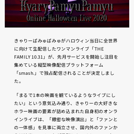
きゃりーぱみゅぱみゅがハロウィン当日に全世界
に向けて生配信したワンマンライブ「THE
FAMILY 10.31」が、先月サービスを開始し注目を
集めている縦型映像配信プラットフォーム
「smash.」で独占配信されることが決定しまし
た。
「まるで1本の映画を観ているようなライブにし
たい」という意気込み通り、きゃりーの大好きな
ホラー映画の要素が詰め込まれた自身初のオンラ
インライブは、「緻密な映像演出」と「ファンと
の一体感」を見事に両立させ、国内外のファンか