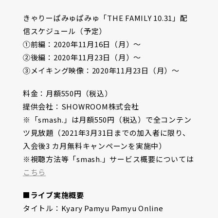
きゃりーぱみゅぱみゅ「THE FAMILY 10.31」配
信スケジュール（予定）
①前編：2020年11月16日（月）～
②後編：2020年11月23日（月）～
③メイキング映像：2020年11月23日（月）～
料金：月額550円（税込）
提供会社：SHOWROOM株式会社
※「smash.」は月額550円（税込）で全コンテン
ツ見放題（2021年3月31日までの加入者に限り、
入会後3 カ月無料キャンペーンを実施中）
※視聴方法等「smash.」サービス概要については
こちら
■ライブ実施概要
タイトル：Kyary Pamyu Pamyu Online