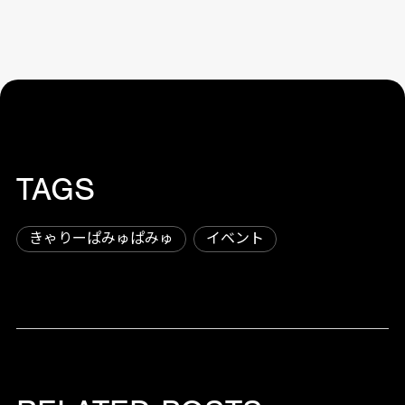
TAGS
きゃりーぱみゅぱみゅ
イベント